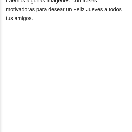
traemos algunas imágenes con frases
motivadoras para desear un Feliz Jueves a todos
tus amigos.