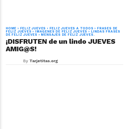
HOME
›
FELIZ JUEVES
›
FELIZ JUEVES A TODOS
›
FRASES DE
FELIZ JUEVES
›
IMAGENES DE FELIZ JUEVES
›
LINDAS FRASES
DE FELIZ JUEVES
›
MENSAJES DE FELIZ JUEVES.
¡DISFRUTEN de un lindo JUEVES
AMIG@S!
By
Tarjetitas.org