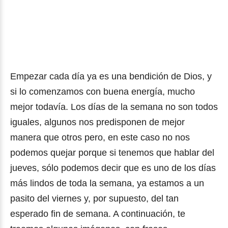
Empezar cada día ya es una bendición de Dios, y
si lo comenzamos con buena energía, mucho
mejor todavía. Los días de la semana no son todos
iguales, algunos nos predisponen de mejor
manera que otros pero, en este caso no nos
podemos quejar porque si tenemos que hablar del
jueves, sólo podemos decir que es uno de los días
más lindos de toda la semana, ya estamos a un
pasito del viernes y, por supuesto, del tan
esperado fin de semana. A continuación, te