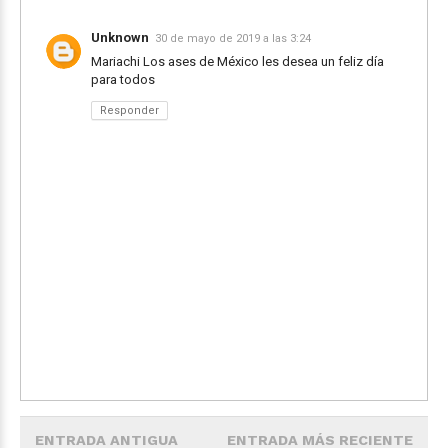
Unknown
30 de mayo de 2019 a las 3:24
Mariachi Los ases de México les desea un feliz día
para todos
Responder
ENTRADA ANTIGUA
ENTRADA MÁS RECIENTE