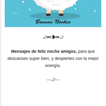
🌙
💤
🌘
💤🌙
Mensajes de feliz noche amigos,
para que
descanses super bien, y despiertes con la mejor
energía.
---🌙---