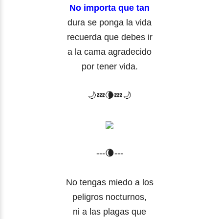
No importa que tan
dura se ponga la vida
recuerda que debes ir
a la cama agradecido
por tener vida.
🌙
💤
🌘
💤🌙
---🌘---
No tengas miedo a los
peligros nocturnos,
ni a las plagas que