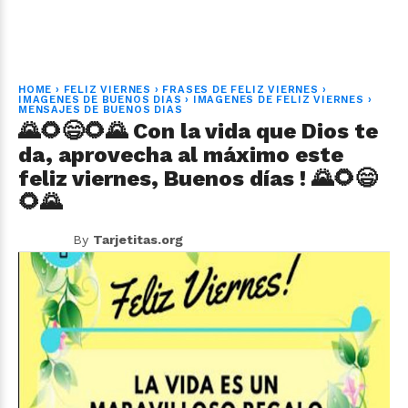
HOME
›
FELIZ VIERNES
›
FRASES DE FELIZ VIERNES
›
IMAGENES DE BUENOS DIAS
›
IMAGENES DE FELIZ VIERNES
›
MENSAJES DE BUENOS DIAS
🌄🌻😄🌻🌄 Con la vida que Dios te
da, aprovecha al máximo este
feliz viernes, Buenos días ! 🌄🌻😄
🌻🌄
By
Tarjetitas.org