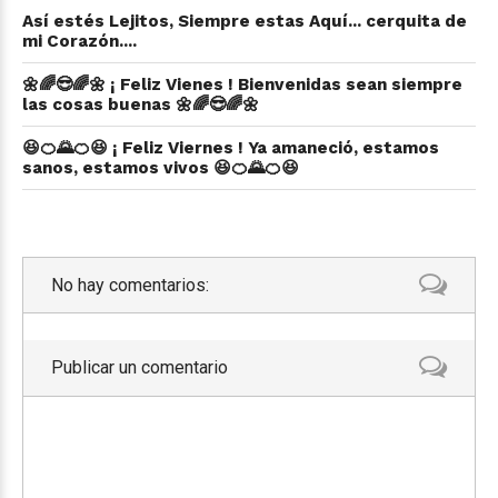
Así estés Lejitos, Siempre estas Aquí... cerquita de
mi Corazón....
🌼🌈😎🌈🌼 ¡ Feliz Vienes ! Bienvenidas sean siempre
las cosas buenas 🌼🌈😎🌈🌼
😆🍊🌄🍊😆 ¡ Feliz Viernes ! Ya amaneció, estamos
sanos, estamos vivos 😆🍊🌄🍊😆
No hay comentarios:
Publicar un comentario