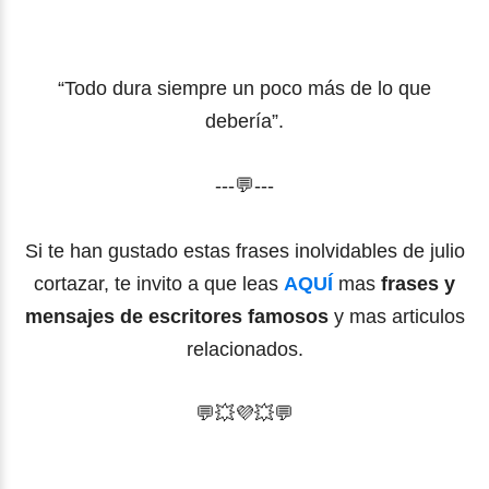
“Todo dura siempre un poco más de lo que
debería”.
---💬---
Si te han gustado estas frases inolvidables de julio
cortazar, te invito a que leas
AQUÍ
mas
frases y
mensajes de escritores famosos
y mas articulos
relacionados.
💬💥💜
💥
💬