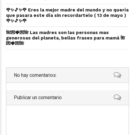
🌹✨🎵✨🌹 Eres la mejor madre del mundo y no quería
que pasara este día sin recordartelo ( 13 de mayo )
🌹✨🎵✨🌹
🌺💌🍓💌🌺 Las madres son las personas mas
generosas del planeta, bellas frases para mamá 🌺
💌🍓💌🌺
No hay comentarios:
Publicar un comentario