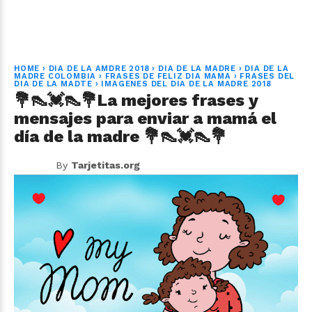
HOME
›
DIA DE LA AMDRE 2018
›
DIA DE LA MADRE
›
DIA DE LA
MADRE COLOMBIA
›
FRASES DE FELIZ DIA MAMA
›
FRASES DEL
DIA DE LA MADTE
›
IMAGENES DEL DIA DE LA MADRE 2018
💐👠💓👠💐La mejores frases y
mensajes para enviar a mamá el
día de la madre 💐👠💓👠💐
By
Tarjetitas.org