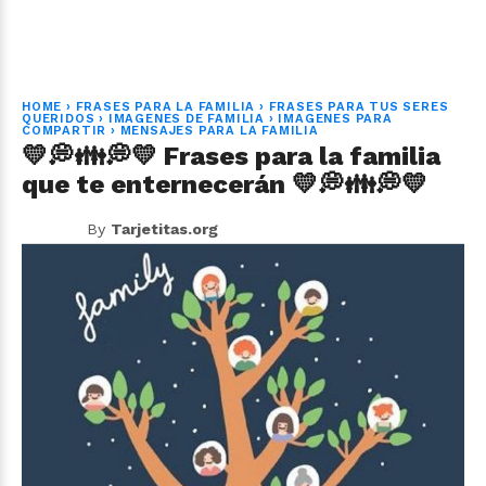
HOME
›
FRASES PARA LA FAMILIA
›
FRASES PARA TUS SERES
QUERIDOS
›
IMAGENES DE FAMILIA
›
IMAGENES PARA
COMPARTIR
›
MENSAJES PARA LA FAMILIA
💛💭👪💭💛 Frases para la familia
que te enternecerán 💛💭👪💭💛
By
Tarjetitas.org