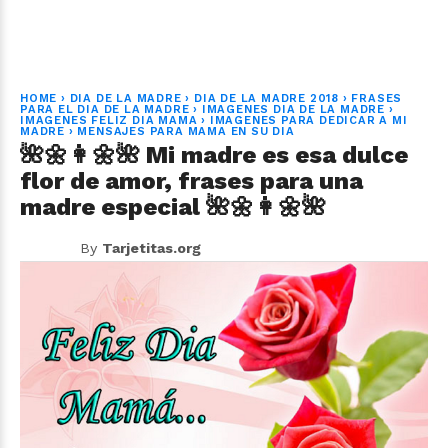
HOME
›
DIA DE LA MADRE
›
DIA DE LA MADRE 2018
›
FRASES
PARA EL DIA DE LA MADRE
›
IMAGENES DIA DE LA MADRE
›
IMAGENES FELIZ DIA MAMA
›
IMAGENES PARA DEDICAR A MI
MADRE
›
MENSAJES PARA MAMA EN SU DIA
🌺🌼👩🌼🌺 Mi madre es esa dulce
flor de amor, frases para una
madre especial 🌺🌼👩🌼🌺
By
Tarjetitas.org