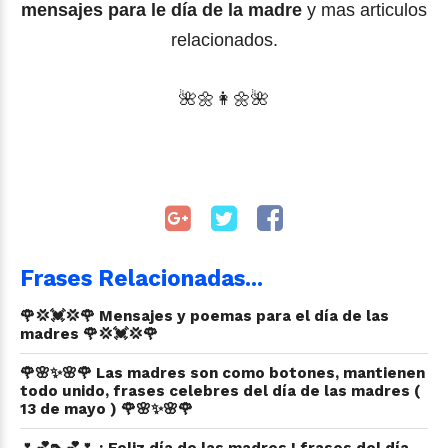
mensajes para le día de la madre
y mas articulos
relacionados.
🌺
🌼
👩🌼🌺
Frases Relacionadas...
🌹💢💓💢🌹 Mensajes y poemas para el día de las
madres 🌹💢💓💢🌹
🌹🌸✨🌸🌹 Las madres son como botones, mantienen
todo unido, frases celebres del día de las madres (
13 de mayo ) 🌹🌸✨🌸🌹