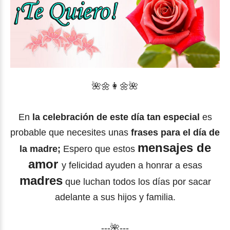
🌺
🌼
👩🌼🌺
En
la celebración de este día tan especial
es
probable que necesites unas
frases para el día de
mensajes de
la madre;
Espero que estos
amor
y felicidad ayuden a honrar a esas
madres
que luchan todos los días por sacar
adelante a sus hijos y familia.
---🌺---