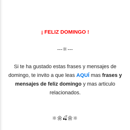
¡ FELIZ DOMINGO !
---🔆---
Si te ha gustado estas frases y mensajes de
domingo, te invito a que leas
AQUÍ
mas
frases y
mensajes de feliz domingo
y mas articulo
relacionados.
🔆🌼
🍒
🌼
🔆