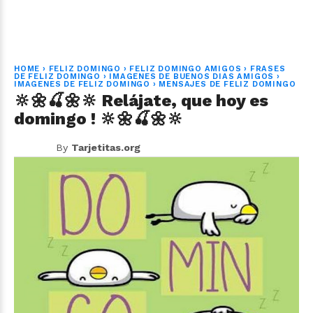
HOME
›
FELIZ DOMINGO
›
FELIZ DOMINGO AMIGOS
›
FRASES
DE FELIZ DOMINGO
›
IMAGENES DE BUENOS DIAS AMIGOS
›
IMAGENES DE FELIZ DOMINGO
›
MENSAJES DE FELIZ DOMINGO
🔆🌼🍒🌼🔆 Relájate, que hoy es
domingo ! 🔆🌼🍒🌼🔆
By
Tarjetitas.org