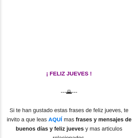
¡ FELIZ JUEVES !
---🌄---
Si te han gustado estas frases de feliz jueves, te
invito a que leas
AQUÍ
mas
frases y mensajes de
buenos días y feliz jueves
y mas articulos
relacionados.