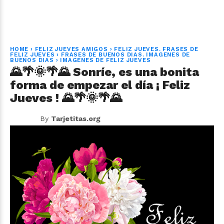
HOME
›
FELIZ JUEVES AMIGOS
›
FELIZ JUEVES. FRASES DE
FELIZ JUEVES
›
FRASES DE BUENOS DIAS. IMAGENES DE
BUENOS DIAS
›
IMAGENES DE FELIZ JUEVES
🌄🌴🌞🌴🌄 Sonríe, es una bonita
forma de empezar el día ¡ Feliz
Jueves ! 🌄🌴🌞🌴🌄
By
Tarjetitas.org