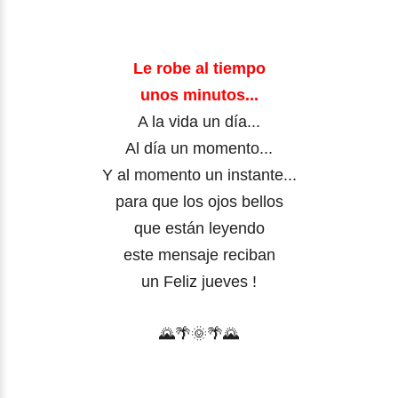
Le robe al tiempo
unos minutos...
A la vida un día...
Al día un momento...
Y al momento un
instante...
para que los ojos bellos
que están leyendo
este mensaje reciban
un Feliz jueves !
🌄
🌴
🌞🌴
🌄