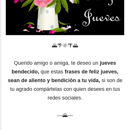
🌄
🌴
🌞🌴
🌄
Querido amigo o amiga, te deseo un
jueves
bendecido,
que estas
frases de feliz jueves,
sean de aliento y bendición a tu vida,
si son de
tu agrado compártelas con quien desees en tus
redes sociales.
---🌄---