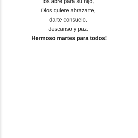
los abre para su hijo,
Dios quiere abrazarte,
darte consuelo,
descanso y paz.
Hermoso martes para todos!