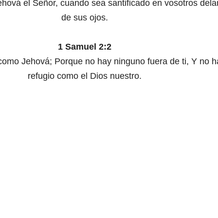
ehová el Señor, cuando sea santificado en vosotros dela
de sus ojos.
1 Samuel 2:2
como Jehová; Porque no hay ninguno fuera de ti, Y no h
refugio como el Dios nuestro.