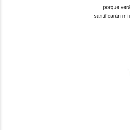
porque verá
santificarán mi