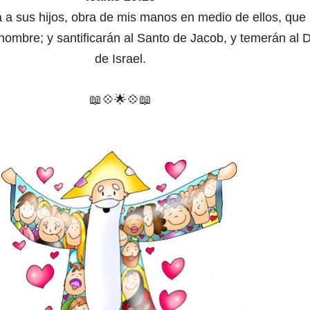
 a sus hijos, obra de mis manos en medio de ellos, que
 nombre; y santificarán al Santo de Jacob, y temerán al 
de Israel.
📖💠
🌟
💠
📖