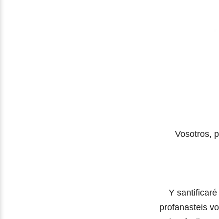
Vosotros, p
Y santificar
profanasteis vo