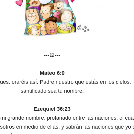
---📖---
Mateo 6:9
ues, oraréis así: Padre nuestro que estás en los cielos,
santificado sea tu nombre.
Ezequiel 36:23
é mi grande nombre, profanado entre las naciones, el cua
sotros en medio de ellas; y sabrán las naciones que yo 