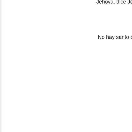
Jehová, dice J
No hay santo 