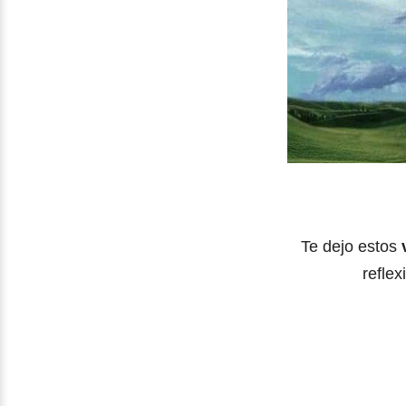
Te dejo estos
reflex