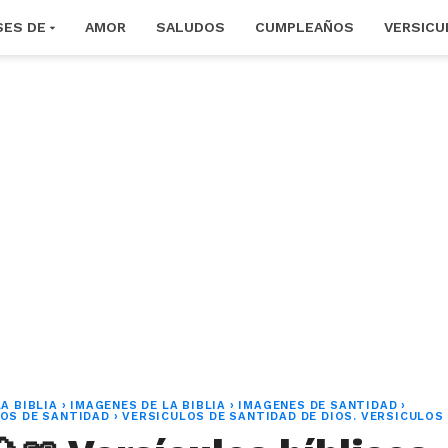
SES DE
AMOR
SALUDOS
CUMPLEAÑOS
VERSICU
A BIBLIA
›
IMAGENES DE LA BIBLIA
›
IMAGENES DE SANTIDAD
›
COS DE SANTIDAD
›
VERSICULOS DE SANTIDAD DE DIOS. VERSICULOS