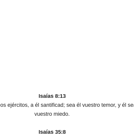
Isaías 8:13
s ejércitos, a él santificad; sea él vuestro temor, y él se
vuestro miedo.
Isaías 35:8