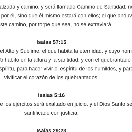
 calzada y camino, y será llamado Camino de Santidad; n
or él, sino que él mismo estará con ellos; el que anduv
ste camino, por torpe que sea, no se extraviará.
Isaías 57:15
 el Alto y Sublime, el que habita la eternidad, y cuyo no
o habito en la altura y la santidad, y con el quebrantado
píritu, para hacer vivir el espíritu de los humildes, y par
vivificar el corazón de los quebrantados.
Isaías 5:16
 los ejércitos será exaltado en juicio, y el Dios Santo s
santificado con justicia.
Isaías 29:23