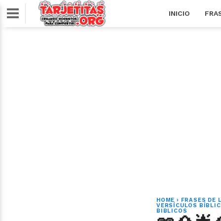
INICIO
FRA
HOME
›
FRASES DE L
VERSÍCULOS BÍBLI
BIBLICOS