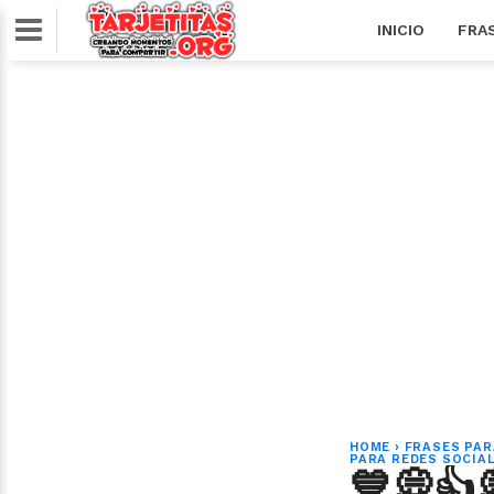
INICIO
FRA
HOME
›
FRASES PAR
PARA REDES SOCIA
💙💭👍