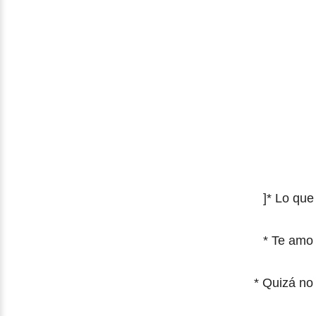
]* Lo que
* Te amo 
* Quizá no