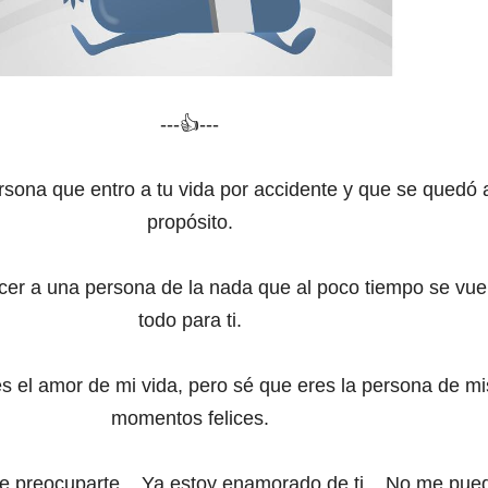
---👍---
rsona que entro a tu vida por accidente y que se quedó 
propósito.
ocer a una persona de la nada que al poco tiempo se vue
todo para ti.
es el amor de mi vida, pero sé que eres la persona de mi
momentos felices.
ue preocuparte... Ya estoy enamorado de ti... No me pue