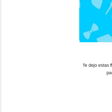
Te dejo estas
pa