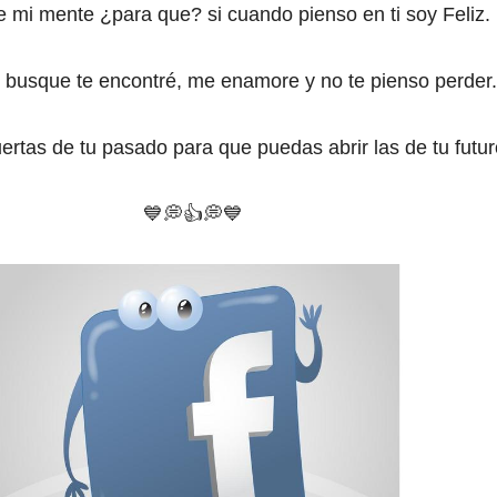
e mi mente ¿para que? si cuando pienso en ti soy Feliz.
e busque te encontré, me enamore y no te pienso perder.
uertas de tu pasado para que puedas abrir las de tu futur
💙
💭
👍💭💙