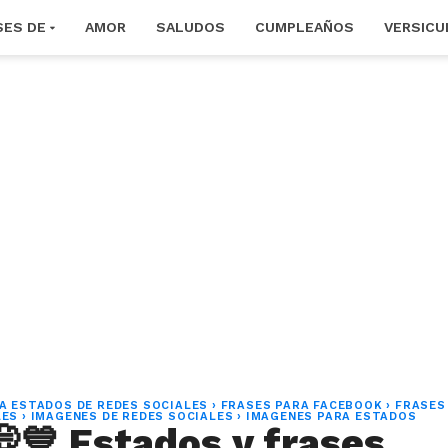
SES DE
AMOR
SALUDOS
CUMPLEAÑOS
VERSICU
A ESTADOS DE REDES SOCIALES
›
FRASES PARA FACEBOOK
›
FRASES
LES
›
IMAGENES DE REDES SOCIALES
›
IMAGENES PARA ESTADOS
💭💙 Estados y frases