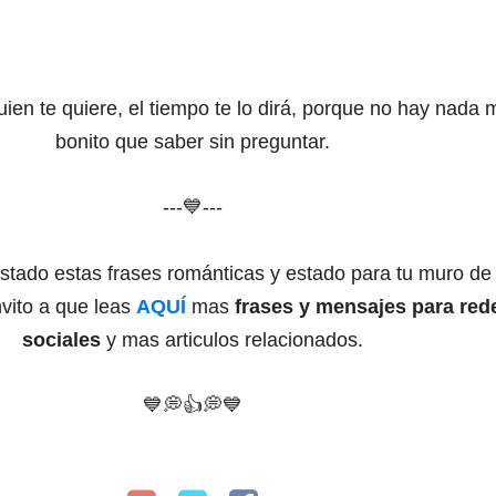
uien te quiere, el tiempo te lo dirá, porque no hay nada
bonito que saber sin preguntar.
---💙---
ustado estas frases románticas y estado para tu muro de
nvito a que leas
AQUÍ
mas
frases y mensajes para red
sociales
y mas articulos relacionados.
💙
💭
👍💭💙