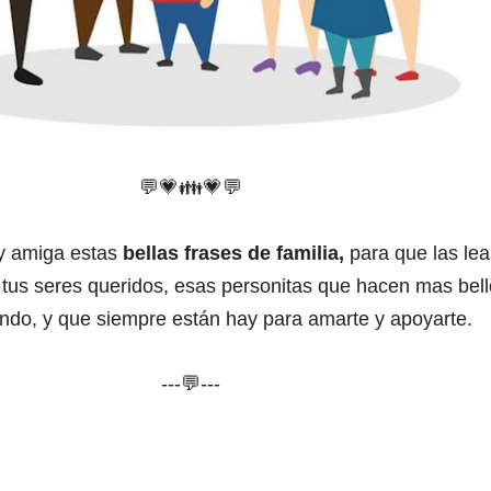
💬
💗
👪
💗
💬
y amiga estas
bellas frases de familia,
para que las lea
tus seres queridos, esas personitas que hacen mas bell
undo, y que siempre están hay para amarte y apoyarte.
---💬---