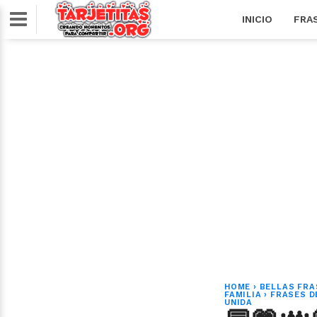
INICIO
FRA
HOME
›
BELLAS FRA
FAMILIA
›
FRASES D
UNIDA