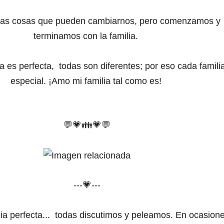
as cosas que pueden cambiarnos,
pero comenzamos y
terminamos con la familia.
ia es perfecta,
todas son diferentes;
por eso cada famili
especial.
¡Amo mi familia tal como es!
💬
💗
👪
💗
💬
---💗---
ia perfecta...
todas discutimos y peleamos.
En ocasion