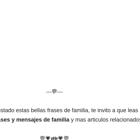
---💬---
stado estas bellas frases de familia, te invito a que leas
ases y mensajes de familia
y mas articulos relacionado
💬
💗
👪
💗
💬