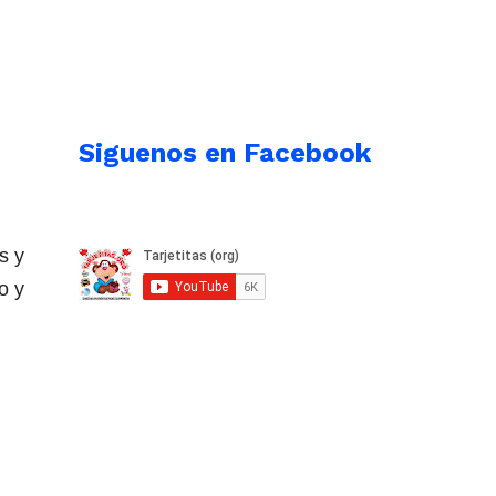
Siguenos en Facebook
s y
o y