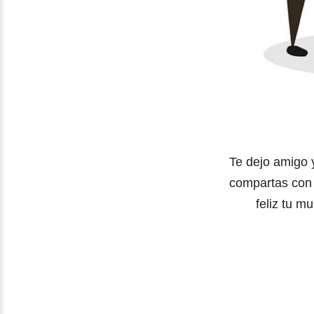
Te dejo amigo 
compartas con 
feliz tu m