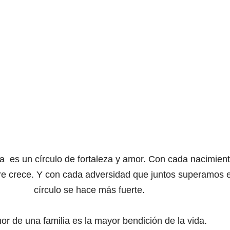
lia
es un círculo de fortaleza y amor.
Con cada nacimient
re crece.
Y con cada adversidad que juntos superamos
e
círculo se hace más fuerte.
mor de una familia
es la mayor bendición de la vida.