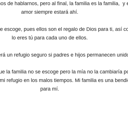
mos de hablarnos,
pero al final, la familia es la familia,
y 
amor siempre estará ahí.
 se escoge,
pues ellos son el regalo de Dios para ti,
así 
lo eres tú para cada uno de ellos.
erá un refugio seguro
si padres e hijos permanecen unid
ue la familia no se escoge
pero la mía no la cambiaría p
 mi refugio en los malos tiempos.
Mi familia es una bendi
para mí.