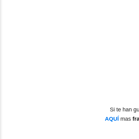
Si te han gu
AQUÍ
mas
fr