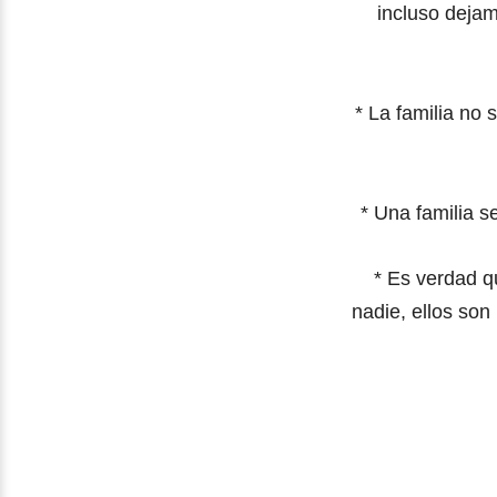
incluso deja
* La familia no
* Una familia s
* Es verdad q
nadie,
ellos son