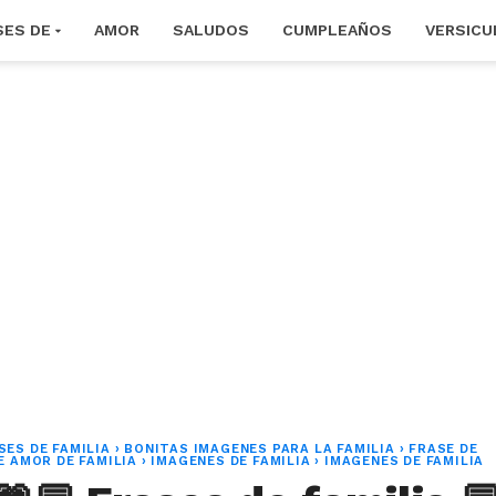
SES DE
AMOR
SALUDOS
CUMPLEAÑOS
VERSICU
SES DE FAMILIA
›
BONITAS IMAGENES PARA LA FAMILIA
›
FRASE DE
E AMOR DE FAMILIA
›
IMAGENES DE FAMILIA
›
IMAGENES DE FAMILIA