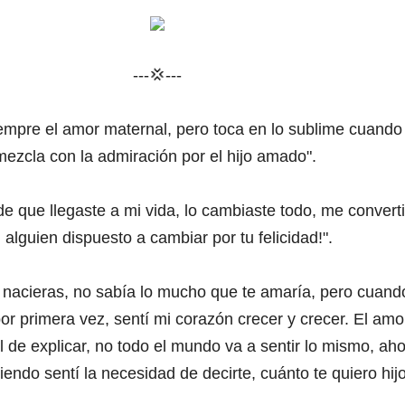
---💢---
empre el amor maternal, pero toca en lo sublime cuando
mezcla con la admiración por el hijo amado".
de que llegaste a mi vida, lo cambiaste todo, me converti
 alguien dispuesto a cambiar por tu felicidad!".
 nacieras, no sabía lo mucho que te amaría, pero cuand
por primera vez, sentí mi corazón crecer y crecer. El amo
il de explicar, no todo el mundo va a sentir lo mismo, ah
iendo sentí la necesidad de decirte, cuánto te quiero hij