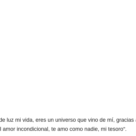
de luz mi vida, eres un universo que vino de mí, gracias a
l amor incondicional, te amo como nadie, mi tesoro".