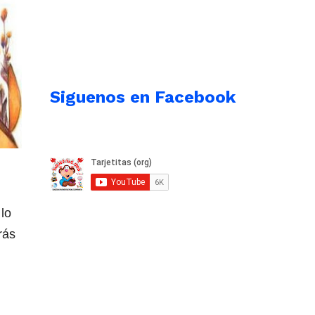
Siguenos en Facebook
lo
rás