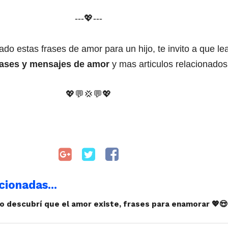
---💖---
ado estas frases de amor para un hijo, te invito a que le
rases y mensajes de amor
y mas articulos relacionados
💖💬
💢
💬
💖
cionadas...
go descubrí que el amor existe, frases para enamorar 💖😍