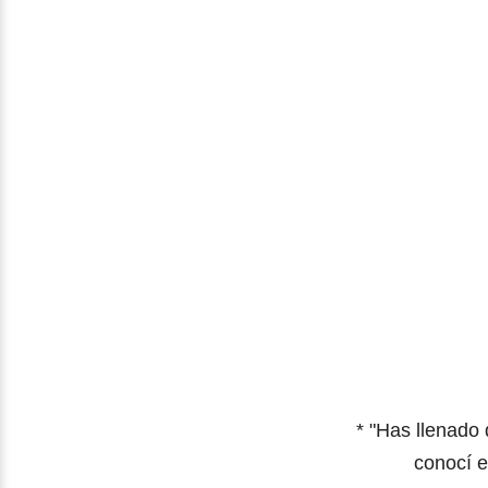
*
"Has llenado 
conocí e