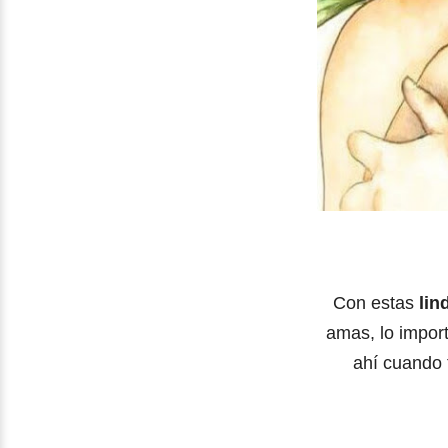
Con estas
lin
amas, lo import
ahí cuando 