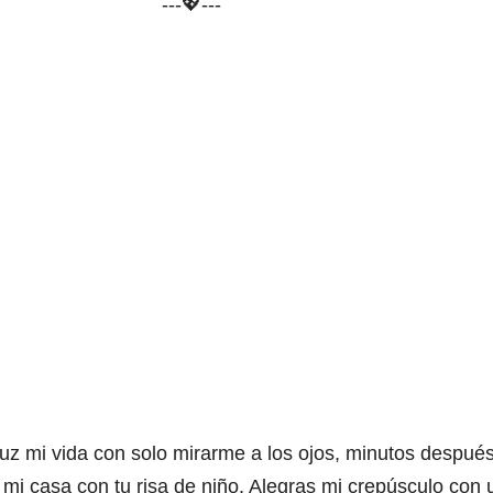
---💖---
luz mi vida con solo mirarme a los ojos, minutos despué
 mi casa con tu risa de niño. Alegras mi crepúsculo con 