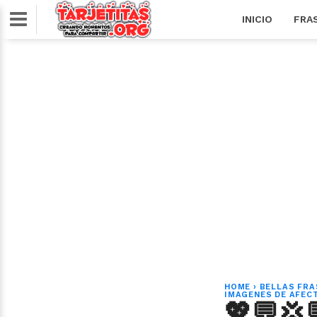
INICIO
FRA
HOME
›
BELLAS FRA
IMAGENES DE AFEC
💖💬💢