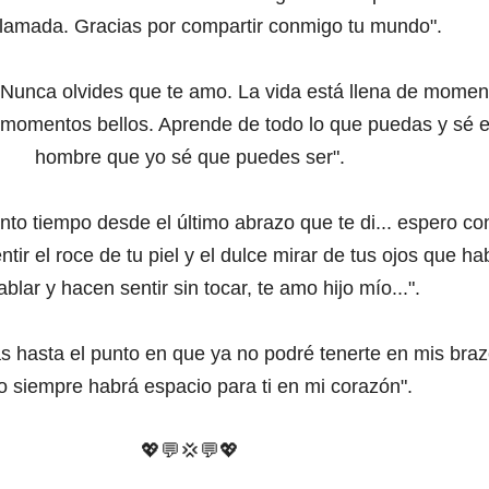
llamada. Gracias por compartir conmigo tu mundo".
: Nunca olvides que te amo. La vida está llena de momen
de momentos bellos. Aprende de todo lo que puedas y sé e
hombre que yo sé que puedes ser".
nto tiempo desde el último abrazo que te di... espero con
ntir el roce de tu piel y el dulce mirar de tus ojos que ha
ablar y hacen sentir sin tocar, te amo hijo mío...".
ás hasta el punto en que ya no podré tenerte en mis braz
o siempre habrá espacio para ti en mi corazón".
💖💬
💢
💬
💖