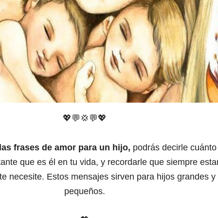
💖💬
💢
💬
💖
das frases de amor para un hijo,
podrás decirle cuánto 
ante que es él en tu vida, y recordarle que siempre esta
te necesite. Estos mensajes sirven para hijos grandes y
pequeños.