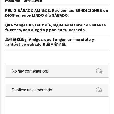
maximo ! 🌲🌺😃🌺🌲
FELIZ SÁBADO AMIGOS. Reciban las BENDICIONES de
DIOS en este LINDO día SÁBADO.
Que tengas un feliz día, sigue adelante con nuevas
fuerzas, con alegría y paz en tu corazón.
🌄🔆🌸🔆🌄 ¡¡ Amigos que tengan un increíble y
fantástico sábado !! 🌄🔆🌸🔆🌄
No hay comentarios:
Publicar un comentario