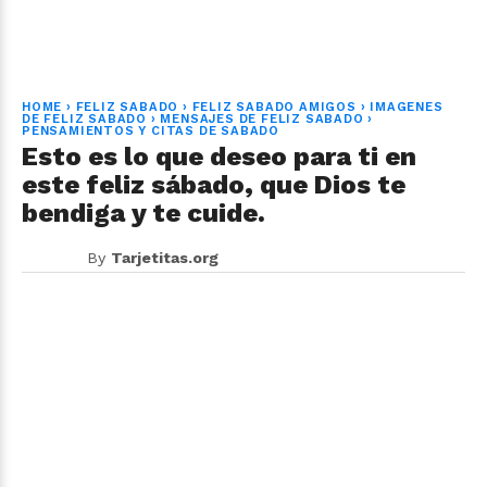
HOME
›
FELIZ SABADO
›
FELIZ SABADO AMIGOS
›
IMAGENES
DE FELIZ SABADO
›
MENSAJES DE FELIZ SABADO
›
PENSAMIENTOS Y CITAS DE SABADO
Esto es lo que deseo para ti en
este feliz sábado, que Dios te
bendiga y te cuide.
By
Tarjetitas.org