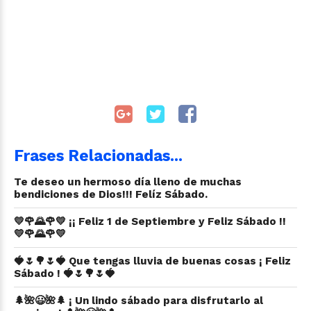
Frases Relacionadas...
Te deseo un hermoso día lleno de muchas
bendiciones de Dios!!! Felíz Sábado.
💛🌹🌄🌹💛 ¡¡ Feliz 1 de Septiembre y Feliz Sábado !!
💛🌹🌄🌹💛
🍓🌷🌳🌷🍓 Que tengas lluvia de buenas cosas ¡ Feliz
Sábado ! 🍓🌷🌳🌷🍓
🌲🌺😃🌺🌲 ¡ Un lindo sábado para disfrutarlo al