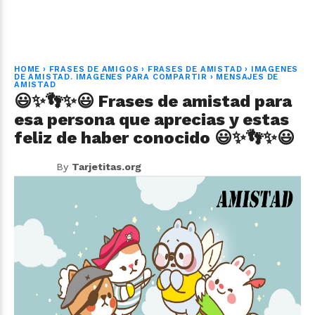
HOME
›
FRASES DE AMIGOS
›
FRASES DE AMISTAD
›
IMAGENES
DE AMISTAD. IMAGENES PARA COMPARTIR
›
MENSAJES DE
AMISTAD
😃✨👣✨😃 Frases de amistad para
esa persona que aprecias y estas
feliz de haber conocido 😃✨👣✨😃
By
Tarjetitas.org