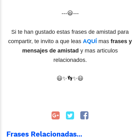
---😃---
Si te han gustado estas frases de amistad para
compartir, te invito a que leas
AQUÍ
mas
frases y
mensajes de amistad
y mas articulos
relaciona
dos.
😃✨
👣
✨
😃
Frases Relacionadas...