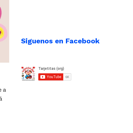
Siguenos en Facebook
e a
á