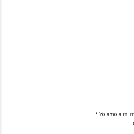
* Yo amo a mi m