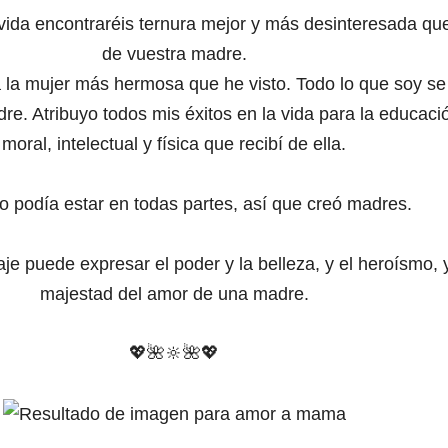
vida encontraréis ternura mejor y más desinteresada que
de vuestra madre.
 la mujer más hermosa que he visto. Todo lo que soy se
re. Atribuyo todos mis éxitos en la vida para la educaci
moral, intelectual y física que recibí de ella.
o podía estar en todas partes, así que creó madres.
je puede expresar el poder y la belleza, y el heroísmo, y
majestad del amor de una madre.
💖
🌺🔆
🌺
💖