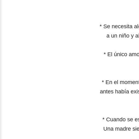
* Se necesita al
a un niño y 
*
El único amo
*
En el moment
antes había exi
*
Cuando se es
Una madre sie