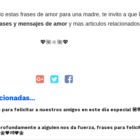
do estas frases de amor para una madre, te invito a que 
rases y mensajes de amor
y mas articulos relacionados
💖
🌺🔆
🌺
💖
cionadas...
 para felicitar a nuestros amigos en este día especial 💟
profundamente a alguien nos da fuerza, frases para felici
🌼💗💏💗🌼