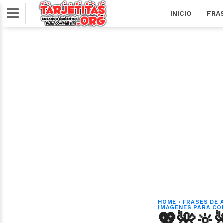
INICIO
FRA
HOME
›
FRASES DE 
IMAGENES PARA CO
💖🌺🔆