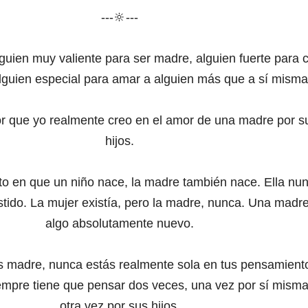
---🔆---
guien muy valiente para ser madre, alguien fuerte para c
alguien especial para amar a alguien más que a sí misma
r que yo realmente creo en el amor de una madre por s
hijos.
o en que un niño nace, la madre también nace. Ella nu
stido. La mujer existía, pero la madre, nunca. Una madr
algo absolutamente nuevo.
 madre, nunca estás realmente sola en tus pensamient
mpre tiene que pensar dos veces, una vez por sí misma
otra vez por sus hijos.