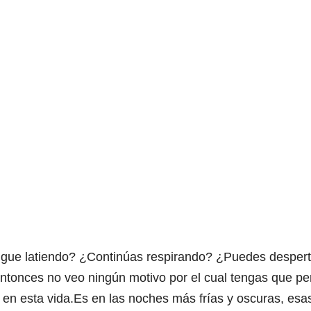
igue latiendo? ¿Continúas respirando? ¿Puedes despert
Entonces no veo ningún motivo por el cual tengas que pe
 en esta vida.Es en las noches más frías y oscuras, esa