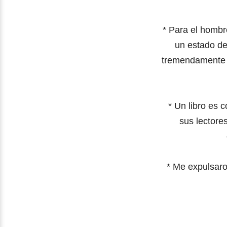
*
Para el hombre
un estado de
tremendamente d
*
Un libro es 
sus lectores
*
Me expulsaro