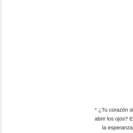
* ¿Tu corazón s
abrir los ojos? 
la esperanza