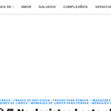
SES DE
AMOR
SALUDOS
CUMPLEAÑOS
VERSICU
LIBROS
›
FRASES DE REFLEXION
›
FRASES PARA PENSAR
›
IMAAGENES
GENES DE LIBROS
›
MENSAJES DE LIBROS PARA PENSAR
›
MENSAJES 