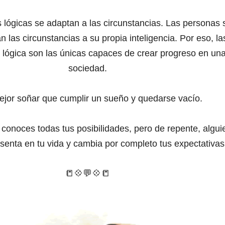
 lógicas se adaptan a las circunstancias. Las personas 
n las circunstancias a su propia inteligencia. Por eso, la
 lógica son las únicas capaces de crear progreso en un
sociedad.
jor soñar que cumplir un sueño y quedarse vacío.
conoces todas tus posibilidades, pero de repente, algui
senta en tu vida y cambia por completo tus expectativas
📒
💠
💬
💠
📒