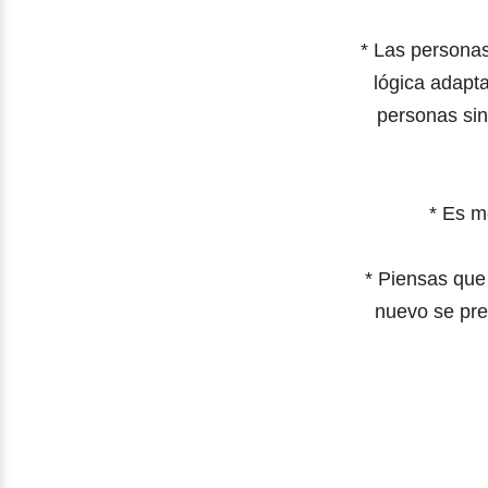
*
Las personas
lógica adapta
personas sin
*
Es me
*
Piensas que 
nuevo se pre