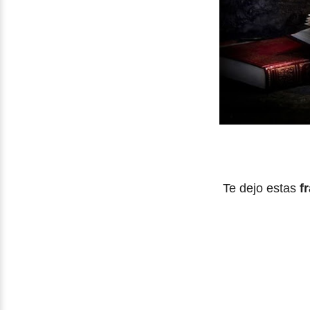
Te dejo estas
fr