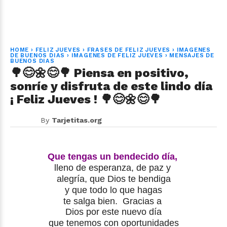
HOME
›
FELIZ JUEVES
›
FRASES DE FELIZ JUEVES
›
IMAGENES
DE BUENOS DIAS
›
IMAGENES DE FELIZ JUEVES
›
MENSAJES DE
BUENOS DIAS
🌳😊🌼😊🌳 Piensa en positivo,
sonríe y disfruta de este lindo día
¡ Feliz Jueves ! 🌳😊🌼😊🌳
By
Tarjetitas.org
Que tengas un bendecido día,
lleno de esperanza, de paz y
alegría,
que Dios te bendiga
y que todo lo que hagas
te salga bien.
Gracias a
Dios por este nuevo día
que tenemos con oportunidades