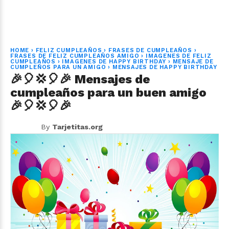
HOME
›
FELIZ CUMPLEAÑOS
›
FRASES DE CUMPLEAÑOS
›
FRASES DE FELIZ CUMPLEAÑOS AMIGO
›
IMAGENES DE FELIZ
CUMPLEAÑOS
›
IMAGENES DE HAPPY BIRTHDAY
›
MENSAJE DE
CUMPLEÑOS PARA UN AMIGO
›
MENSAJES DE HAPPY BIRTHDAY
🎉🎈💢🎈🎉 Mensajes de
cumpleaños para un buen amigo
🎉🎈💢🎈🎉
By
Tarjetitas.org