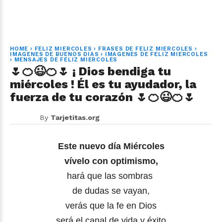
HOME
›
FELIZ MIERCOLES
›
FRASES DE FELIZ MIERCOLES
›
IMAGENES DE BUENOS DIAS
›
IMAGENES DE FELIZ MIERCOLES
›
MENSAJES DE FELIZ MIERCOLES
🌷🍊😉🍊🌷 ¡ Dios bendiga tu
miércoles ! Él es tu ayudador, la
fuerza de tu corazón 🌷🍊😉🍊🌷
By
Tarjetitas.org
Este nuevo día Miércoles
vívelo con optimismo,
hará que las sombras
de dudas se vayan,
verás que la fe en Dios
será el canal de vida y éxito