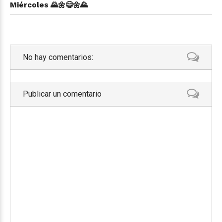
Miércoles 🌄🌼😄🌼🌄
No hay comentarios:
Publicar un comentario