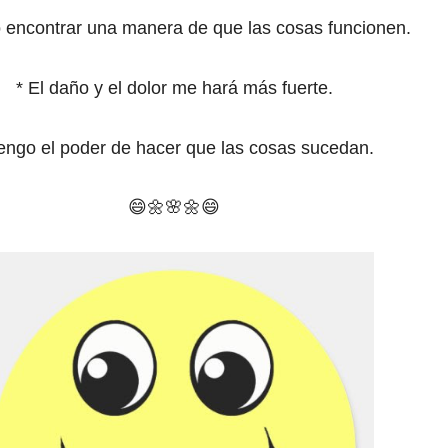
 encontrar una manera de que las cosas funcionen.
*
El daño y el dolor me hará más fuerte.
engo el poder de hacer que las cosas sucedan.
😄🌼
🌸
🌼
😄