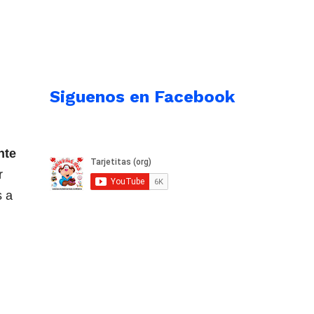
Siguenos en Facebook
nte
r
s a