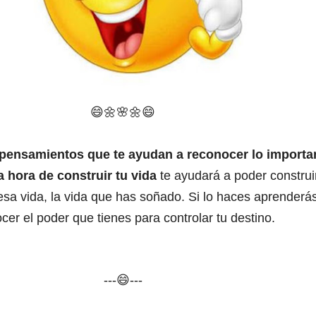
😄🌼
🌸
🌼
😄
pensamientos que te ayudan a reconocer lo importa
a hora de construir tu vida
te ayudará a poder construi
sa vida, la vida que has soñado. Si lo haces aprenderá
cer el poder que tienes para controlar tu destino.
---😄---