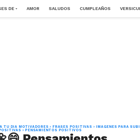
SES DE
AMOR
SALUDOS
CUMPLEAÑOS
VERSICU
A TU DIA MOTIVADORES
›
FRASES POSITIVAS
›
IMAGENES PARA SUBI
POSITIVAS
›
PENSAMIENTOS POSITIVOS
🌼😄 Pensamientos