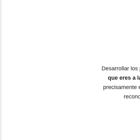
Desarrollar los
que eres a l
precisamente e
recono