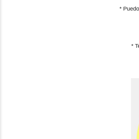
*
Puedo
*
T