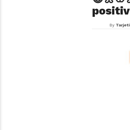
positiv
By
Tarjet