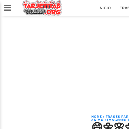
INICIO
FRA
HOME
›
FRASES PAR
ANIMO
›
IMAGENES 
😄🌼🌸