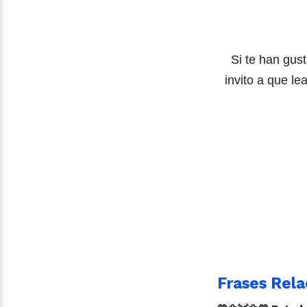
Si te han gust
invito a que le
Frases Rela