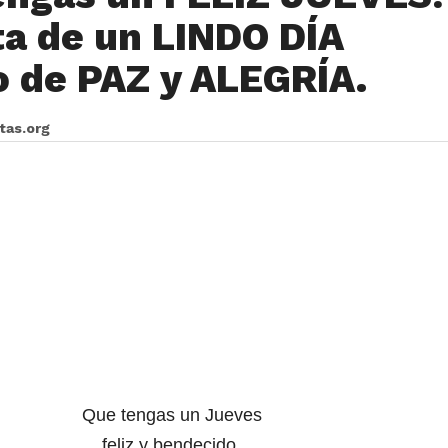
ta de un LINDO DÍA
o de PAZ y ALEGRÍA.
itas.org
Que tengas un Jueves
feliz y bendecido,