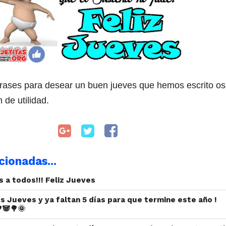
frases para desear un buen jueves que hemos escrito os
 de utilidad.
cionadas...
s a todos!!! Feliz Jueves
es Jueves y ya faltan 5 días para que termine este año !
🐼🌳🌞