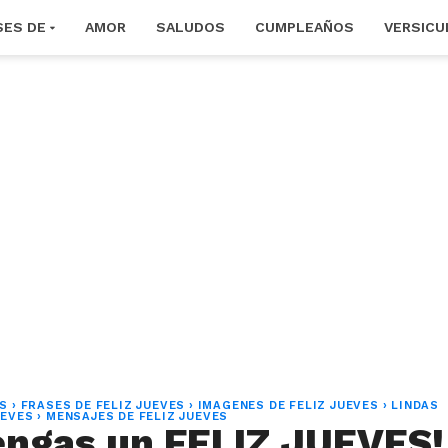
SES DE
AMOR
SALUDOS
CUMPLEAÑOS
VERSICU
ES
›
FRASES DE FELIZ JUEVES
›
IMAGENES DE FELIZ JUEVES
›
LINDAS
UEVES
›
MENSAJES DE FELIZ JUEVES
engas un FELIZ JUEVES!