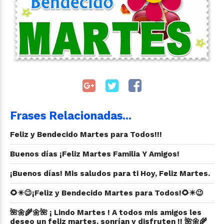
Frases Relacionadas...
Feliz y Bendecido Martes para Todos!!!
Buenos días ¡Feliz Martes Familia Y Amigos!
¡Buenos días! Mis saludos para ti Hoy, Feliz Martes.
🌻☀😉¡Feliz y Bendecido Martes para Todos!🌻☀😉
🌺🌼🌾🌼🌺 ¡ Lindo Martes ! A todos mis amigos les
deseo un feliz martes, sonrían y disfruten !! 🌺🌼🌾