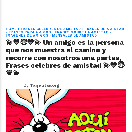
HOME
›
FRASES CELEBRES DE AMISTAD
›
FRASES DE AMISTAD
›
FRASES PARA AMIGOS
›
FRASES SOBRE LA AMISTAD
›
IMAGENES DE AMIGOS
›
MENSAJES DE AMISTAD
💫💙😇💙💫 Un amigo es la persona
que nos muestra el camino y
recorre con nosotros una partes,
Frases celebres de amistad 💫💙😇
💙💫
By
Tarjetitas.org