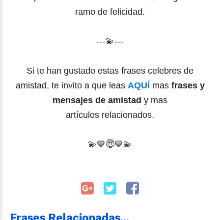
ramo de felicidad.
---💫---
Si te han gustado estas frases celebres de
amistad, te invito a que leas
AQUÍ
mas
frases y
mensajes de amistad
y mas
artículos relacionados.
💫
💙
😇
💙
💫
Frases Relacionadas...