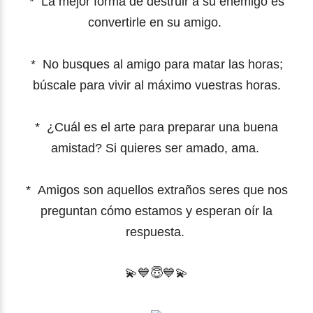
*
La mejor forma de destruir a su enemigo es
convertirle en su amigo.
*
No busques al amigo para matar las horas;
búscale para vivir al máximo vuestras horas.
*
¿Cuál es el arte para preparar una buena
amistad? Si quieres ser amado, ama.
*
Amigos son aquellos extraños seres que nos
preguntan cómo estamos y esperan oír la
respuesta.
💫
💙
😇
💙
💫