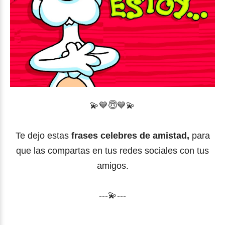
💫
💙
😇
💙
💫
Te dejo estas
frases celebres de amistad,
para
que las compartas en tus redes sociales con tus
amigos.
---💫---