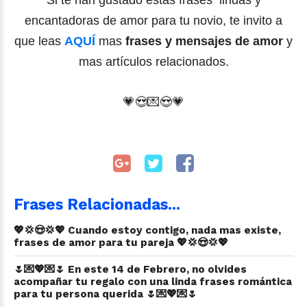
encantadoras de amor para tu novio, te invito a
que leas
AQUÍ
mas
frases y mensajes de amor
y
mas artículos relacionados.
💗
😍
💌
😍
💗
Frases Relacionadas...
💖💢😍💢💖 Cuando estoy contigo, nada mas existe,
frases de amor para tu pareja 💖💢😍💢💖
🌷💌💖💌🌷 En este 14 de Febrero, no olvides
acompañar tu regalo con una linda frases romántica
para tu persona querida 🌷💌💖💌🌷