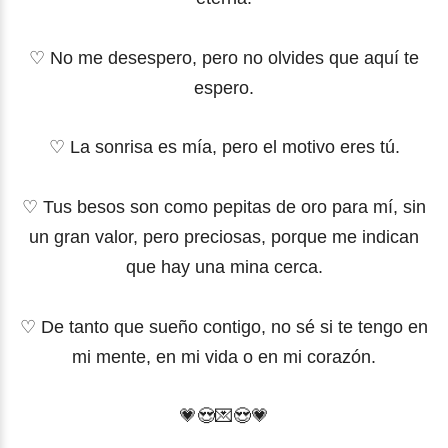
♡ No me desespero, pero no olvides que aquí te
espero.
♡ La sonrisa es mía, pero el motivo eres tú.
♡ Tus besos son como pepitas de oro para mí, sin
un gran valor, pero preciosas, porque me indican
que hay una mina cerca.
♡ De tanto que sueño contigo, no sé si te tengo en
mi mente, en mi vida o en mi corazón.
💗
😍
💌
😍
💗