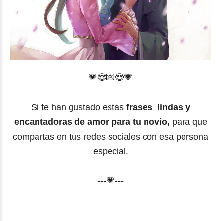
💗
😍
💌
😍
💗
Si te han gustado estas
frases
lindas y
encantadoras de amor para tu novio,
para que
compartas en tus redes sociales con esa persona
especial.
---💗---