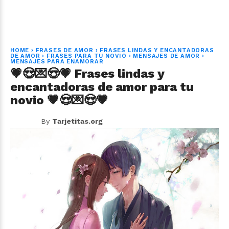
HOME
›
FRASES DE AMOR
›
FRASES LINDAS Y ENCANTADORAS
DE AMOR
›
FRASES PARA TU NOVIO
›
MENSAJES DE AMOR
›
MENSAJES PARA ENAMORAR
💗😍💌😍💗 Frases lindas y
encantadoras de amor para tu
novio 💗😍💌😍💗
By
Tarjetitas.org