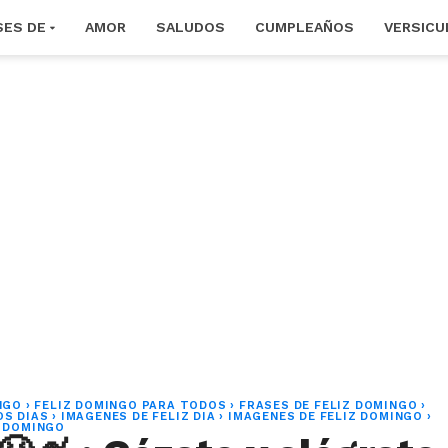
SES DE
AMOR
SALUDOS
CUMPLEAÑOS
VERSICU
NGO
›
FELIZ DOMINGO PARA TODOS
›
FRASES DE FELIZ DOMINGO
›
OS DIAS
›
IMAGENES DE FELIZ DIA
›
IMAGENES DE FELIZ DOMINGO
›
Z DOMINGO