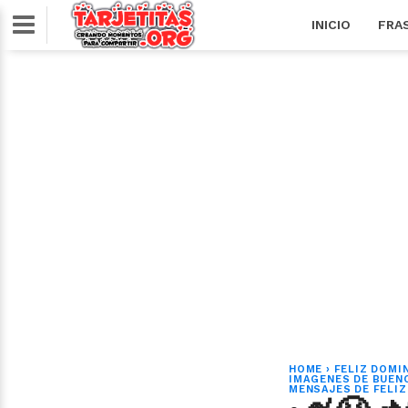
INICIO
FRA
HOME
›
FELIZ DOMI
IMAGENES DE BUEN
MENSAJES DE FELI