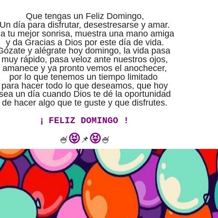
Que tengas un Feliz Domingo,
Un día para disfrutar, desestresarse y amar.
a tu mejor sonrisa, muestra una mano amiga
y da Gracias a Dios por este día de vida.
Gózate y alégrate hoy domingo,
la vida pasa
muy rápido, pasa veloz ante nuestros ojos,
amanece y ya pronto vemos el anochecer,
por lo que tenemos un tiempo limitado
para hacer todo lo que deseamos,
que hoy
sea un día cuando Dios te dé la oportunidad
de hacer algo que te guste y que disfrutes.
¡
FELIZ DOMINGO !
😝
😝
🍧
📌
🍧