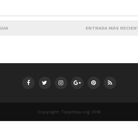
GUA
ENTRADA MÁS RECIEN
Copyright: Tarjetitas.org 2018