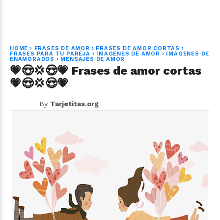
HOME
›
FRASES DE AMOR
›
FRASES DE AMOR CORTAS
›
FRASES PARA TU PAREJA
›
IMAGENES DE AMOR
›
IMAGENES DE
ENAMORADOS
›
MENSAJES DE AMOR
💗😍💢😍💗 Frases de amor cortas
💗😍💢😍💗
By
Tarjetitas.org