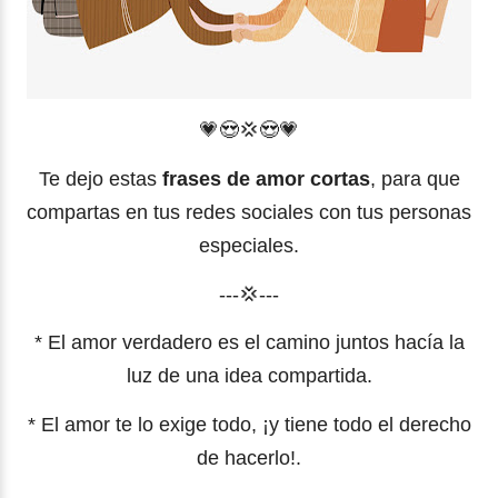
💗
😍
💢😍
💗
Te dejo estas
frases de amor cortas
, para que
compartas en tus redes sociales con tus personas
especiales.
---💢---
* El amor verdadero es el camino juntos hacía la
luz de una idea compartida.
* El amor te lo exige todo, ¡y tiene todo el derecho
de hacerlo!.