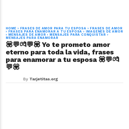
HOME
›
FRASES DE AMOR PARA TU ESPOSA
›
FRASES DE AMOR
›
FRASES PARA ENAMORAR A TU ESPOSA
›
IMAGENES DE AMOR
›
MENSAJES DE AMOR
›
MENSAJES PARA CONQUISTAR
›
MENSAJES PARA ENAMORAR
💟💬💏💬💟 Yo te prometo amor
eterno para toda la vida, frases
para enamorar a tu esposa 💟💬💏
💬💟
By
Tarjetitas.org