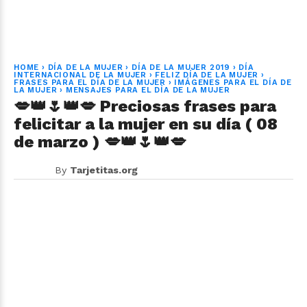
HOME
›
DÍA DE LA MUJER
›
DÍA DE LA MUJER 2019
›
DÍA
INTERNACIONAL DE LA MUJER
›
FELIZ DÍA DE LA MUJER
›
FRASES PARA EL DÍA DE LA MUJER
›
IMÁGENES PARA EL DÍA DE
LA MUJER
›
MENSAJES PARA EL DÍA DE LA MUJER
💋👑🌷👑💋 Preciosas frases para
felicitar a la mujer en su día ( 08
de marzo ) 💋👑🌷👑💋
By
Tarjetitas.org