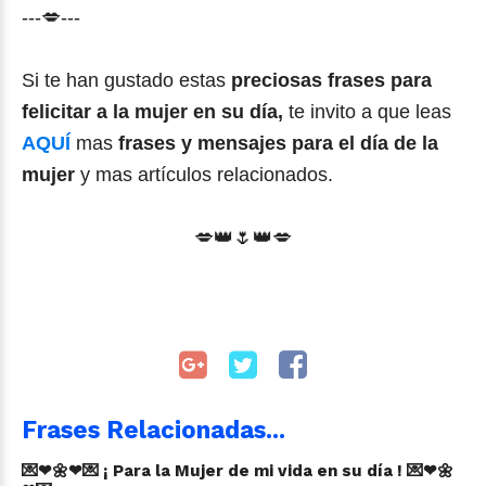
---💋---
Si te han gustado estas
preciosas frases para
felicitar a la mujer en su día,
te invito a que leas
AQUÍ
mas
frases y mensajes para el día de la
mujer
y mas artículos relacionados.
💋👑🌷👑💋
Frases Relacionadas...
💌❤🌼❤💌 ¡ Para la Mujer de mi vida en su día ! 💌❤🌼