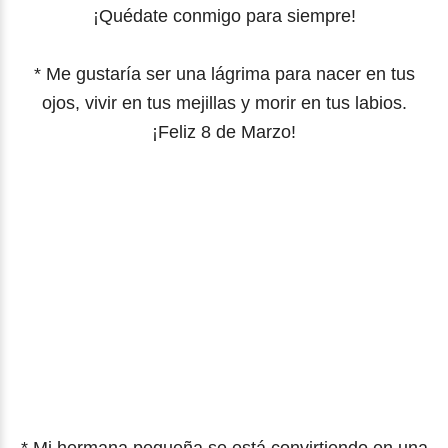
¡Quédate conmigo para siempre!
* Me gustaría ser una lágrima para nacer en tus
ojos, vivir en tus mejillas y morir en tus labios.
¡Feliz 8 de Marzo!
* Mi hermana pequeña se está convirtiendo en una