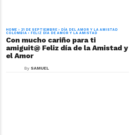
HOME
›
21 DE SEPTIEMBRE
›
DÍA DEL AMOR Y LA AMISTAD
COLOMBIA
›
FELIZ DÍA DE AMOR Y LA AMISTAD
Con mucho cariño para ti
amiguit@ Feliz día de la Amistad y
el Amor
By
SAMUEL