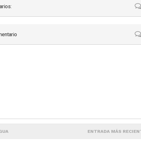
rios:
mentario
GUA
ENTRADA MÁS RECIEN