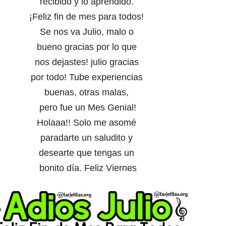
recibido
y lo aprendido.
¡Feliz fin de mes para todos!
Se nos va Julio, malo o
bueno gracias por lo que
nos dejastes! julio gracias
por todo! Tube experiencias
buenas, otras malas,
pero fue un Mes Genial!
Holaaa!! Solo me asomé
paradarte un saludito y
desearte que tengas un
b
onito día. Feliz Viernes