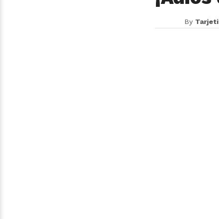
By
Tarjet