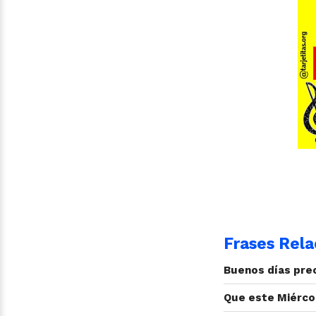
Frases Rela
Buenos días prec
Que este Miércol