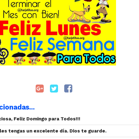
cionadas...
iosa, Feliz Domingo para Todos!!!
es tengas un excelente día. Dios te guarde.