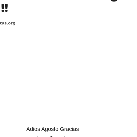
!!
itas.org
Adios Agosto Gracias