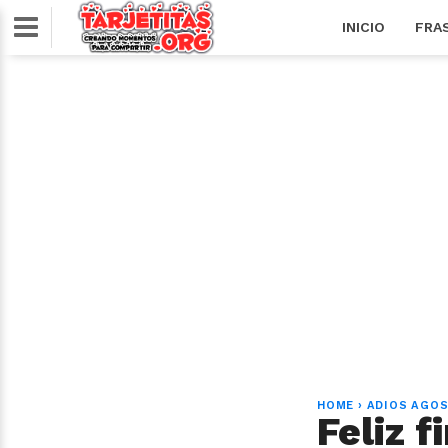
INICIO
FRA
HOME
›
ADIOS AGO
Feliz 