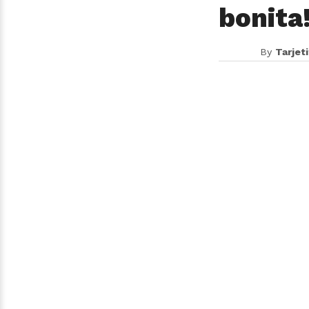
bonita!
By
Tarjet