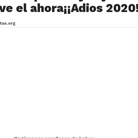
ve el ahora¡¡Adios 2020!
itas.org