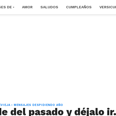
SES DE
AMOR
SALUDOS
CUMPLEAÑOS
VERSICU
EVIEJA
›
MENSAJES DESPIDIENDO AÑO
 del pasado y déjalo ir