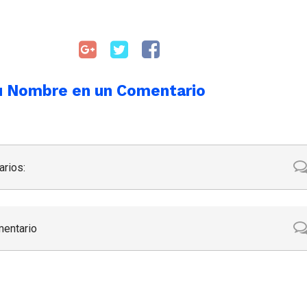
 Nombre en un Comentario
rios:
mentario