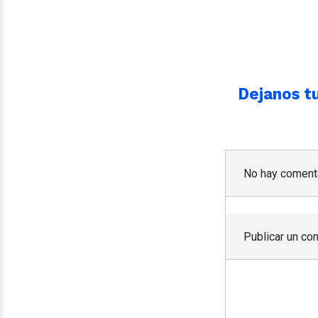
Dejanos tu
No hay comenta
Publicar un co