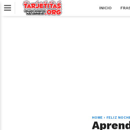
INICIO
FRA
HOME
›
FELIZ NOCH
Aprende