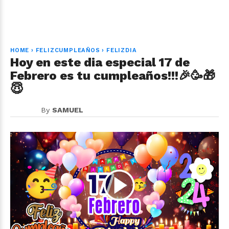
HOME
›
FELIZCUMPLEAÑOS
›
FELIZDIA
Hoy en este dia especial 17 de
Febrero es tu cumpleaños!!!🎉🥳🎁
😇
By
SAMUEL