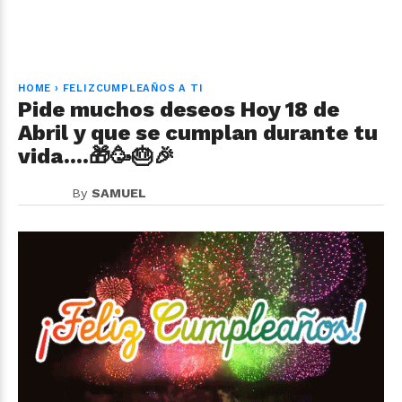
HOME
›
FELIZCUMPLEAÑOS A TI
Pide muchos deseos Hoy 18 de
Abril y que se cumplan durante tu
vida....🎁🥳🎂🎉
By
SAMUEL