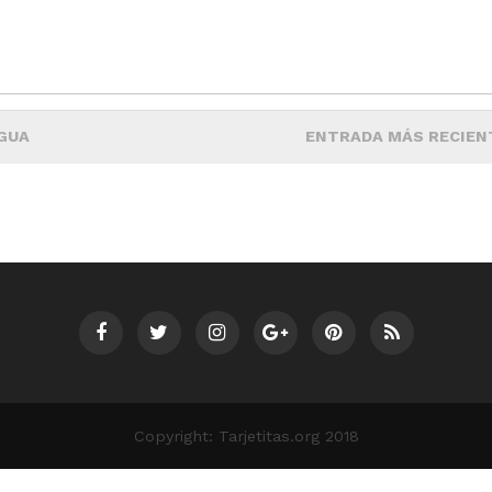
GUA
ENTRADA MÁS RECIEN
Copyright: Tarjetitas.org 2018