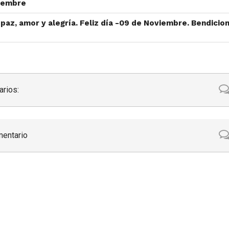
iembre
az, amor y alegría. Feliz día -09 de Noviembre. Bendicion
rios:
mentario