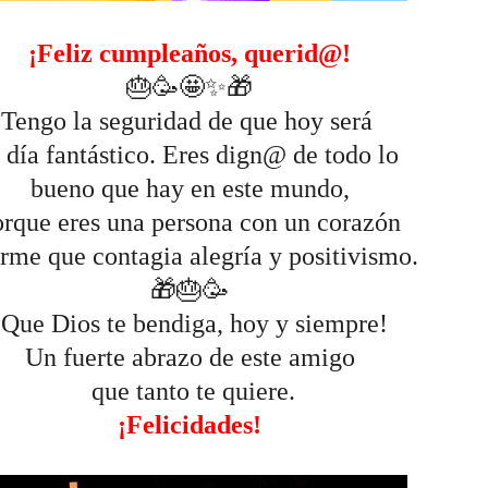
¡Feliz cumpleaños, querid@!
🎂🥳🤩✨🎁
Tengo la seguridad de que hoy será
 día fantástico. Eres dign@ de todo lo
bueno que hay en este mundo,
orque eres una persona con un corazón
rme que contagia alegría y positivismo.
🎁🎂🥳
¡Que Dios te bendiga, hoy y siempre!
Un fuerte abrazo de este amigo
que tanto te quiere.
¡Felicidades!