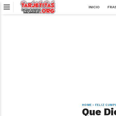
INICIO
FRA
HOME
›
FELIZ CUMP
Que Di