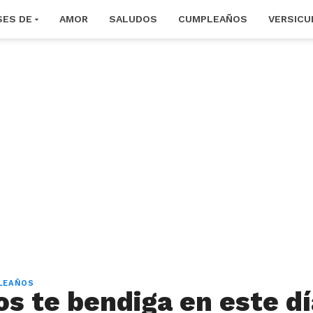
SES DE
AMOR
SALUDOS
CUMPLEAÑOS
VERSICU
LEAÑOS
os te bendiga en este dí