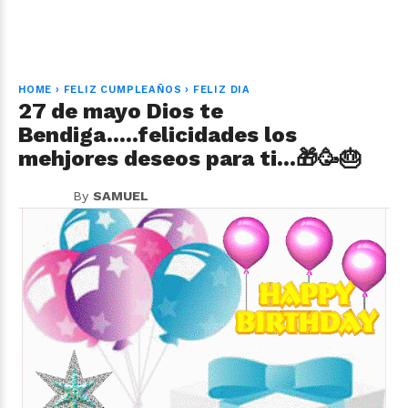
HOME
›
FELIZ CUMPLEAÑOS
›
FELIZ DIA
27 de mayo Dios te
Bendiga.....felicidades los
mehjores deseos para ti...🎁🥳🎂
By
SAMUEL