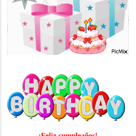
¡Feliz cumpleaños!