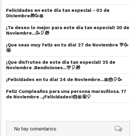
Felicidades en este día tan especial - 02 de
Diciembre🎁🥳🎀
¡Te deseo lo mejor para este día tan especial! 30 de
Noviembre...🥳🎈🎁
¡Que seas muy feliz en tu día! 27 de Noviembre 🎊🥳
🤩
¡Que disfrutes de este día tan especial! 25 de
Noviembre .Bendiciones...🎊🎈🎁
¡Felicidades en tu día! 24 de Noviembre...🎀🎂🎈🥳
Feliz Cumpleaños para una persona maravillosa. 17
de Noviembre ..¡Felicidades!🎂🎀🤩🎈
No hay comentarios: