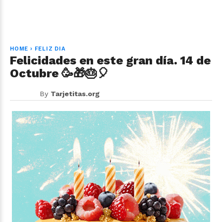
HOME
›
FELIZ DIA
Felicidades en este gran día. 14 de
Octubre 🥳🎁🎂🎈
By
Tarjetitas.org