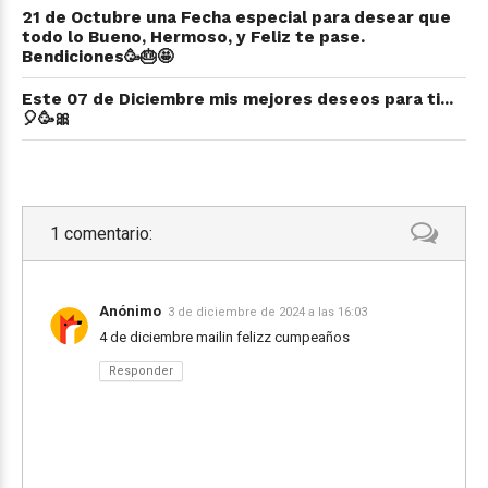
21 de Octubre una Fecha especial para desear que
todo lo Bueno, Hermoso, y Feliz te pase.
Bendiciones🥳🎂🤩
Este 07 de Diciembre mis mejores deseos para ti...
🎈🥳🎀
1 comentario:
Anónimo
3 de diciembre de 2024 a las 16:03
4 de diciembre mailin felizz cumpeaños
Responder