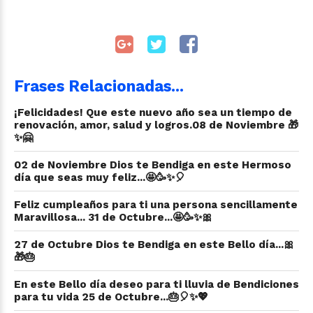
Frases Relacionadas...
¡Felicidades! Que este nuevo año sea un tiempo de
renovación, amor, salud y logros.08 de Noviembre 🎁
✨🤗
02 de Noviembre Dios te Bendiga en este Hermoso
día que seas muy feliz...🤩🥳✨🎈
Feliz cumpleaños para ti una persona sencillamente
Maravillosa... 31 de Octubre...🤩🥳✨🎀
27 de Octubre Dios te Bendiga en este Bello día...🎀
🎁🎂
En este Bello día deseo para ti lluvia de Bendiciones
para tu vida 25 de Octubre...🎂🎈✨💖