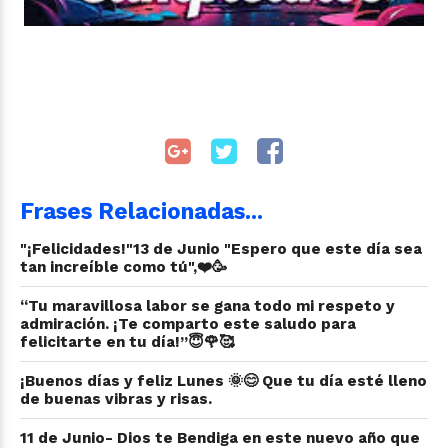
Frases Relacionadas...
"¡Felicidades!"13 de Junio "Espero que este día sea
tan increíble como tú",❤️🥳
“Tu maravillosa labor se gana todo mi respeto y
admiración. ¡Te comparto este saludo para
felicitarte en tu día!”😇🌹🥰
¡Buenos días y feliz Lunes 🌞😊 Que tu día esté lleno
de buenas vibras y risas.
11 de Junio- Dios te Bendiga en este nuevo año que