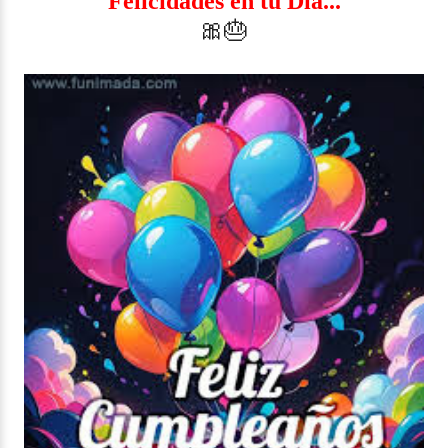
Felicidades en tu Dia...
🎀🎂