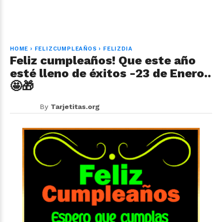
HOME
›
FELIZCUMPLEAÑOS
›
FELIZDIA
Feliz cumpleaños! Que este año
esté lleno de éxitos -23 de Enero..
🤩🎁
By
Tarjetitas.org