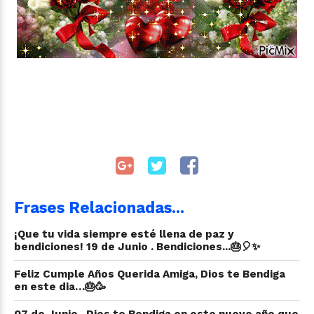
Frases Relacionadas...
¡Que tu vida siempre esté llena de paz y
bendiciones! 19 de Junio . Bendiciones...🎂🎈✨
Feliz Cumple Años Querida Amiga, Dios te Bendiga
en este dia…🎂🥳