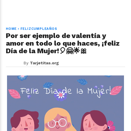
HOME
›
FELIZCUMPLEAÑOS
Por ser ejemplo de valentía y
amor en todo lo que haces, ¡feliz
Día de la Mujer!🎈🤗🌟🎀
By
Tarjetitas.org