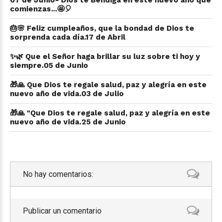
07 de Junio- Dios te Bendiga en este nuevo año que
comienzas...🤩🎈
🎂🌸 Feliz cumpleaños, que la bondad de Dios te
sorprenda cada día.17 de Abril
✨🌿 Que el Señor haga brillar su luz sobre ti hoy y
siempre.05 de Junio
🎁🙏 Que Dios te regale salud, paz y alegría en este
nuevo año de vida.03 de Julio
🎁🙏 "Que Dios te regale salud, paz y alegría en este
nuevo año de vida.25 de Junio
No hay comentarios:
Publicar un comentario