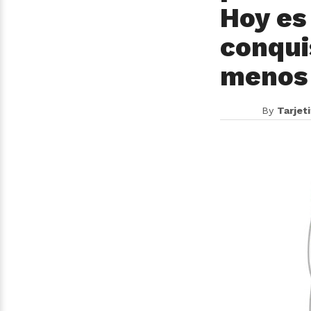
Hoy es
conqui
menos 
By
Tarjet