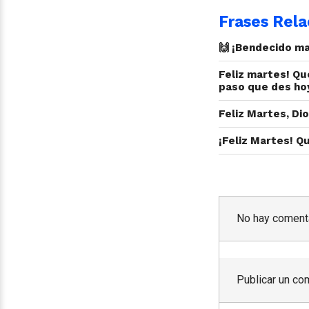
Frases Rela
🙌 ¡Bendecido ma
Feliz martes! Qu
paso que des hoy
Feliz Martes, Dio
¡Feliz Martes! Qu
No hay comenta
Publicar un co