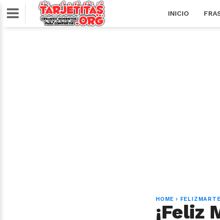
INICIO
FRA
HOME
›
FELIZMART
¡Feliz 