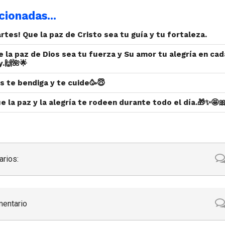
cionadas...
rtes! Que la paz de Cristo sea tu guía y tu fortaleza.
e la paz de Dios sea tu fuerza y Su amor tu alegría en cad
.🙌🌺🌟
s te bendiga y te cuide🥳😇
e la paz y la alegría te rodeen durante todo el día.🎁✨🤩
rios:
mentario