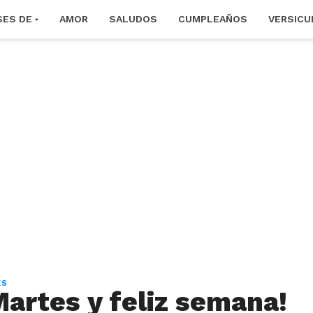
SES DE
AMOR
SALUDOS
CUMPLEAÑOS
VERSICU
ES
Martes y feliz semana!