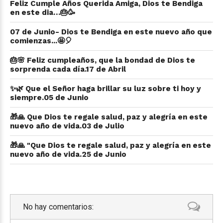
Feliz Cumple Años Querida Amiga, Dios te Bendiga
en este dia…🎂🥳
07 de Junio- Dios te Bendiga en este nuevo año que
comienzas...🤩🎈
🎂🌸 Feliz cumpleaños, que la bondad de Dios te
sorprenda cada día.17 de Abril
✨🌿 Que el Señor haga brillar su luz sobre ti hoy y
siempre.05 de Junio
🎁🙏 Que Dios te regale salud, paz y alegría en este
nuevo año de vida.03 de Julio
🎁🙏 "Que Dios te regale salud, paz y alegría en este
nuevo año de vida.25 de Junio
No hay comentarios: