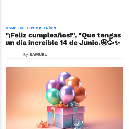
HOME
›
FELIZCUMPLEAÑOS
"¡Feliz cumpleaños!", "Que tengas
un día increíble 14 de Junio.🤩🥳✨
By
SAMUEL