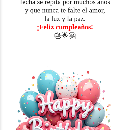
fecha se repita por muchos años
y que nunca te falte el amor,
la luz y la paz.
¡Feliz cumpleaños!
🎂🌟🤗