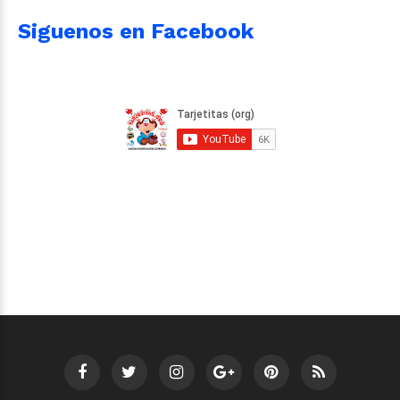
Siguenos en Facebook