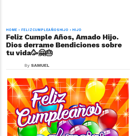
HOME
›
FELIZCUMPLEAÑOSHIJO
›
HIJO
Feliz Cumple Años, Amado Hijo.
Dios derrame Bendiciones sobre
tu vida🥳🤗🎂
By
SAMUEL