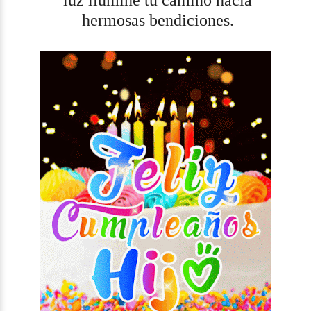
luz ilumine tu camino hacia
hermosas bendiciones.