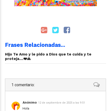
Frases Relacionadas...
Hijo Te Amo y le pido a Dios que te cuida y te
proteja....❤️🙏
1 comentario:
Anónimo
12 de septiembre de 2025 a las 9:51
Hola