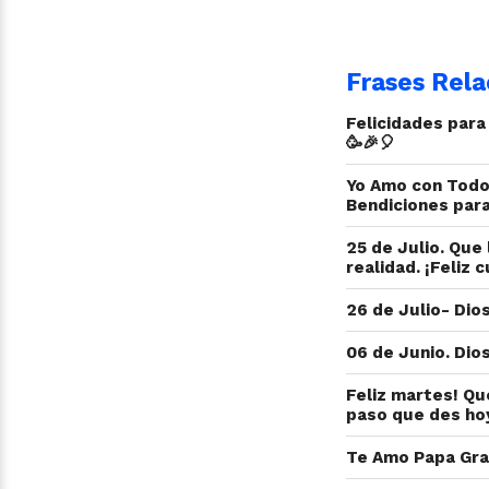
Frases Rela
Felicidades par
🥳🎉🎈
Yo Amo con Todo
Bendiciones para 
25 de Julio. Que
realidad. ¡Feliz
26 de Julio- Dio
06 de Junio. Dio
Feliz martes! Qu
paso que des hoy
Te Amo Papa Grac