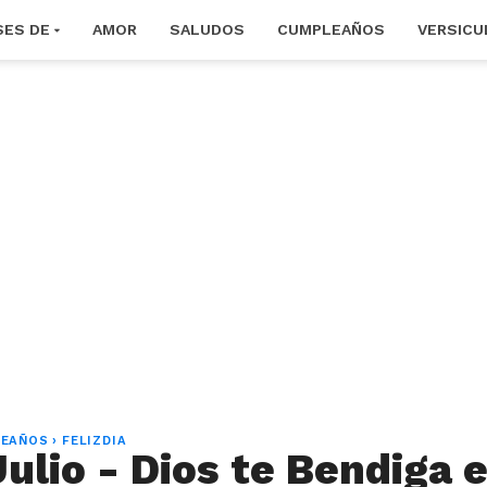
SES DE
AMOR
SALUDOS
CUMPLEAÑOS
VERSICU
LEAÑOS
›
FELIZDIA
Julio - Dios te Bendiga 