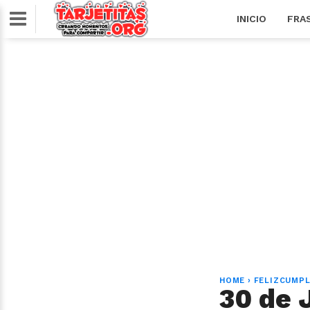
INICIO
FRA
HOME
›
FELIZCUMP
30 de 