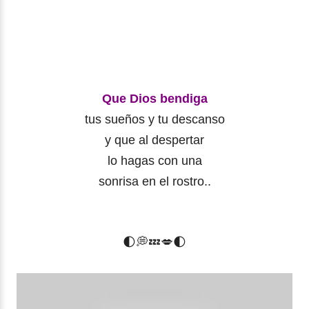
Que Dios bendiga
tus sueños y tu descanso
y que al despertar
lo hagas con una
sonrisa en el rostro..
🌓
💭
💤
💋
🌓