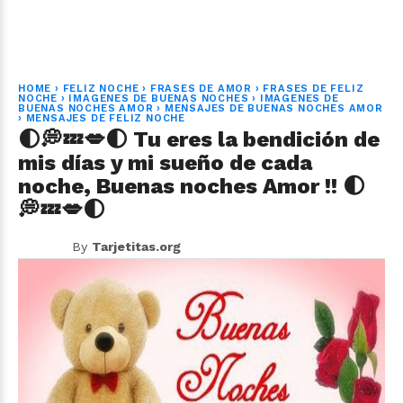
HOME
›
FELIZ NOCHE
›
FRASES DE AMOR
›
FRASES DE FELIZ
NOCHE
›
IMAGENES DE BUENAS NOCHES
›
IMAGENES DE
BUENAS NOCHES AMOR
›
MENSAJES DE BUENAS NOCHES AMOR
›
MENSAJES DE FELIZ NOCHE
🌓💭💤💋🌓 Tu eres la bendición de
mis días y mi sueño de cada
noche, Buenas noches Amor !! 🌓
💭💤💋🌓
By
Tarjetitas.org