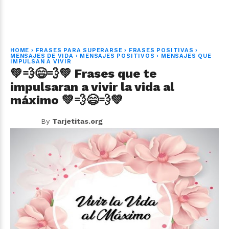
HOME
›
FRASES PARA SUPERARSE
›
FRASES POSITIVAS
›
MENSAJES DE VIDA
›
MENSAJES POSITIVOS
›
MENSAJES QUE
IMPULSAN A VIVIR
💚💨😄💨💚 Frases que te
impulsaran a vivir la vida al
máximo 💚💨😄💨💚
By
Tarjetitas.org