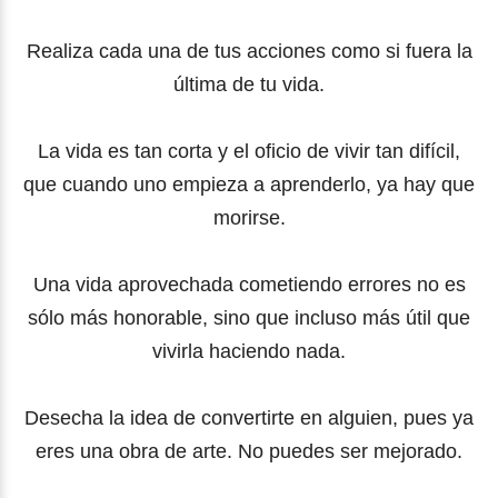
Realiza cada una de tus acciones como si fuera la
última de tu vida.
La vida es tan corta y el oficio de vivir tan difícil,
que cuando uno empieza a aprenderlo, ya hay que
morirse.
Una vida aprovechada cometiendo errores no es
sólo más honorable, sino que incluso más útil que
vivirla haciendo nada.
Desecha la idea de convertirte en alguien, pues ya
eres una obra de arte. No puedes ser mejorado.