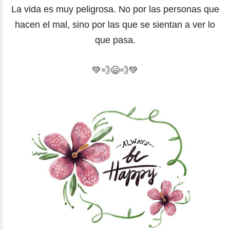
La vida es muy peligrosa. No por las personas que
hacen el mal, sino por las que se sientan a ver lo
que pasa.
💚
💨
😄💨💚