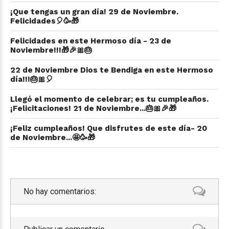
¡Que tengas un gran día! 29 de Noviembre.
Felicidades🎈🥳🎁
Felicidades en este Hermoso día - 23 de
Noviembre!!!🎁🎉🎀🎂
22 de Noviembre Dios te Bendiga en este Hermoso
día!!!🎂🎀🎈
Llegó el momento de celebrar; es tu cumpleaños.
¡Felicitaciones! 21 de Noviembre...🎂🎀🎉🎁
¡Feliz cumpleaños! Que disfrutes de este día- 20
de Noviembre...🤩🥳🎁
No hay comentarios: