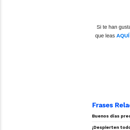
Si te han gust
que leas
AQUÍ
Frases Rela
Buenos días prec
¡Despierten todo