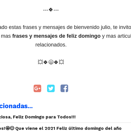
---🍀---
ado estas frases y mensajes de bienvenido julio, te invito
mas
frases y mensajes de feliz domingo
y mas articu
relacionados.
💥
🍀
😃
🍀
💥
cionadas...
iosa, Feliz Domingo para Todos!!!
s!🤩😊 Que viene el 2021 Feliz último domingo del año