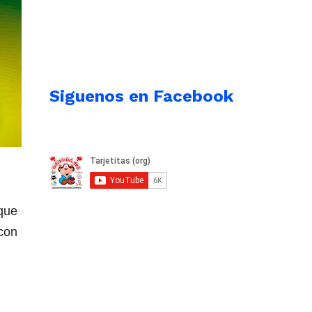
Siguenos en Facebook
 que
 con