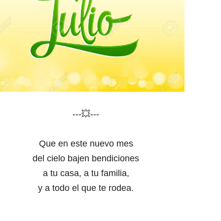
---💥---
Que en este nuevo mes
del cielo bajen bendiciones
a tu casa, a tu familia,
y a todo el que te rodea.